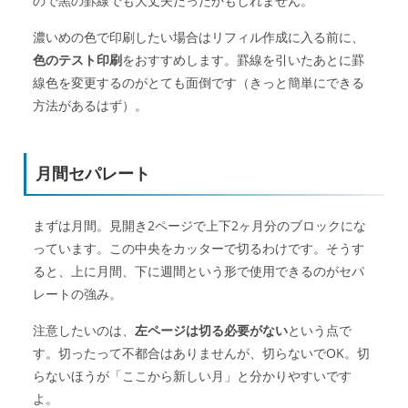
ので黒の罫線でも大丈夫だったかもしれません。
濃いめの色で印刷したい場合はリフィル作成に入る前に、
色のテスト印刷
をおすすめします。罫線を引いたあとに罫
線色を変更するのがとても面倒です（きっと簡単にできる
方法があるはず）。
月間セパレート
まずは月間。見開き2ページで上下2ヶ月分のブロックにな
っています。この中央をカッターで切るわけです。そうす
ると、上に月間、下に週間という形で使用できるのがセパ
レートの強み。
注意したいのは、
左ページは切る必要がない
という点で
す。切ったって不都合はありませんが、切らないでOK。切
らないほうが「ここから新しい月」と分かりやすいです
よ。