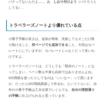
パクってないんだよ……。あ、
しおり付けよう
（パクろうと
してる）。
トラベラーズノートより優れている点
小冊子手帳の良さは、追加が簡単、失敗してもそこだけ取
り除けること。
何ページでも追加できる
こと。今回はセパ
レートにしていますが、セパレートじゃなくたって良いわ
けですよ。
トラベラーズノートは、どうしても「既存のノート」にな
ってしまい、ページ数も中身も自由ではありませんよね。
MD用紙を使ったりしてるのは「いいなー」って思います
が、だったらMD用紙調達して作るわ。というぐらいに、自
作の小冊子手帳は工夫次第でいくらでも、
自分の理想通り
の手帳
に仕上げられると思っています。