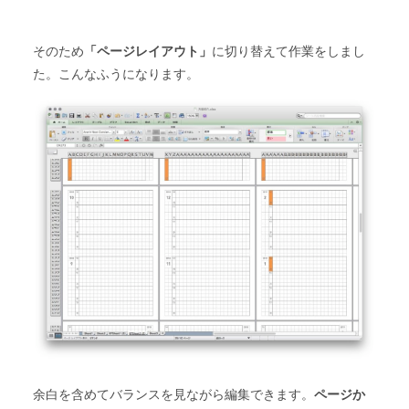
そのため
「ページレイアウト」
に切り替えて作業をしまし
た。こんなふうになります。
余白を含めてバランスを見ながら編集できます。
ページか