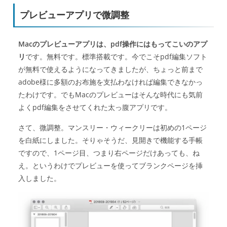
プレビューアプリで微調整
Macのプレビューアプリは、pdf操作にはもってこいのアプ
リ
です。無料です。標準搭載です。今でこそpdf編集ソフト
が無料で使えるようになってきましたが、ちょっと前まで
adobe様に多額のお布施を支払わなければ編集できなかっ
たわけです。でもMacのプレビューはそんな時代にも気前
よくpdf編集をさせてくれた太っ腹アプリです。
さて、微調整。マンスリー・ウィークリーは初めの1ページ
を白紙にしました。そりゃそうだ、見開きで機能する手帳
ですので、1ページ目、つまり右ページだけあっても、ね
え。というわけでプレビューを使ってブランクページを挿
入しました。