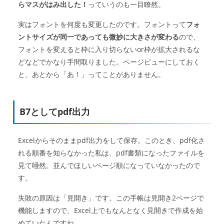
らマスがはみ出した！
っていうのも一目瞭然。
実はフォントを何度も変更したのです。フォントって
フォ
ントサイズが同一であっても微妙に大きさが変わる
ので、
フォントを変えると枠に入り切らないor枠が拡大されるな
どなどでかなり手間取りました。ページビューにしておく
と、あとから「あ！」ってことがありません。
B7としてpdf出力
Excelからそのままpdf出力をして保存。このとき、pdf化さ
れる順番を知らなかった私は、pdf書類になったファイルを
見て唖然。並んでほしいページ順になっていなかったので
す。
失敗の原因は「見開き」です。この手帳は見開き2ページで
機能しますので、Excel上でもなんとなく見開きで作成を始
めていたんですね。