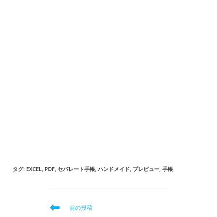
タグ
:
EXCEL
,
PDF
,
セパレート手帳
,
ハンドメイド
,
プレビュー
,
手帳
そ
前の投稿
の