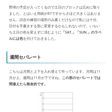
野球の予定が入ってくるので土日のブロックは広めに取り
ました。とはいえ用紙がB7ですからさほど大きくはありま
せん。試合や練習の場所のみ書くだけなので私には十分。
日付を手書きする形に変更するかもしれないので、いちい
ち土日の色を変えずに済むように
「SAT.」「SUN.」のラベ
ルには色
を付けておきました。
週間セパレート
こちらは月間と上下を入れ替えて作っています。月間は11
月が上、週間は11月が下ですね。
この形のセパレートでは
間違えたら致命的です。