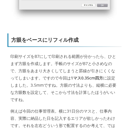
方眼をベースにリフィル作成
印刷サイズをB7にして印刷される範囲が分かったら、ひと
まず方眼を作成します。手帳のサイズがB7と小さめなの
で、方眼をあまり大きくしてしまうと罫線が引きにくくな
ってしまいます。ですので今回は
1マス0.35cm四方
に設定
しました。3.5mmですね。方眼の寸法よりも、縦横に必要
な方眼数を設定して、そこから寸法を計算したほうがいい
ですね。
例えば今回の仕事管理表。横に31日分のマスと、仕事内
容、実際に納品した日を記入するエリアが欲しかったわけ
です。それを左右どういう形で配置するのか考えて、では