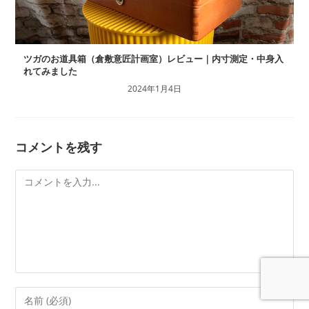
ツガのお道具箱（倉敷意匠計画室）レビュー｜内寸測定・中身入
れてみました
2024年1月4日
コメントを残す
コ
メ
ン
ト
コ