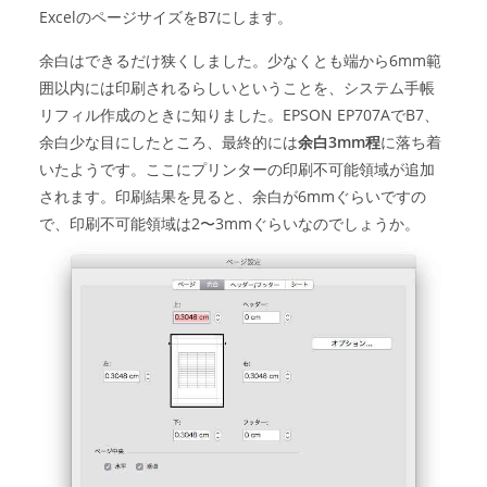
ExcelのページサイズをB7にします。
余白はできるだけ狭くしました。少なくとも端から6mm範
囲以内には印刷されるらしいということを、システム手帳
リフィル作成のときに知りました。EPSON EP707AでB7、
余白少な目にしたところ、最終的には
余白3mm程
に落ち着
いたようです。ここにプリンターの印刷不可能領域が追加
されます。印刷結果を見ると、余白が6mmぐらいですの
で、印刷不可能領域は2〜3mmぐらいなのでしょうか。