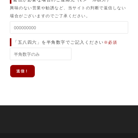
興味のない営業や勧誘など、当サイトの判断で返信しない
場合がございますのでご了承ください。
「五八四六」を半角数字でご記入ください
※必須
送信！