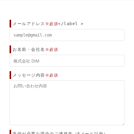
メールアドレス
</label >
※必須
お名前・会社名
※必須
メッセージ内容
※必須
返信が必要な場合のご連絡先（Eメール以外）