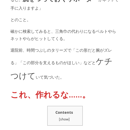
手に入りますよ」
とのこと。
確かに検索してみると、三角巾の代わりになるベルトやら
ネットやらがヒットしてくる。
退院前、時間つぶしのタリーズで「この形だと腕がズレ
ケチ
る」「この部分を支えるものがほしい」などと
つけて
いて気づいた。
これ、作れるな……。
Contents
[
show
]