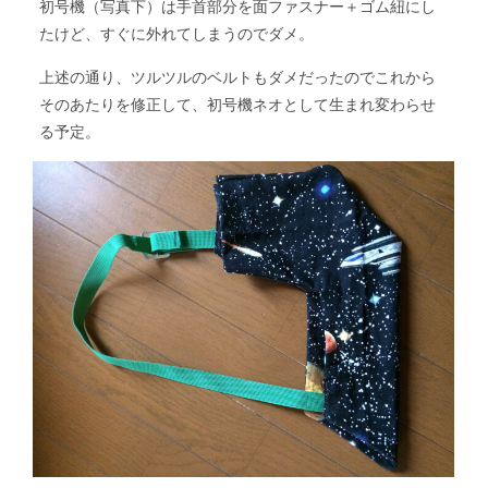
初号機（写真下）は手首部分を面ファスナー＋ゴム紐にし
たけど、すぐに外れてしまうのでダメ。
上述の通り、ツルツルのベルトもダメだったのでこれから
そのあたりを修正して、初号機ネオとして生まれ変わらせ
る予定。