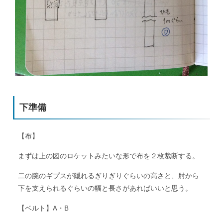
下準備
【布】
まずは上の図のロケットみたいな形で布を２枚裁断する。
二の腕のギプスが隠れるぎりぎりぐらいの高さと、肘から
下を支えられるぐらいの幅と長さがあればいいと思う。
【ベルト】A・B