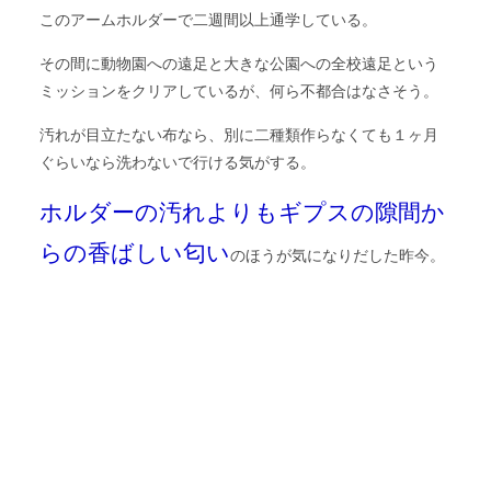
このアームホルダーで二週間以上通学している。
その間に動物園への遠足と大きな公園への全校遠足という
ミッションをクリアしているが、何ら不都合はなさそう。
汚れが目立たない布なら、別に二種類作らなくても１ヶ月
ぐらいなら洗わないで行ける気がする。
ホルダーの汚れよりもギプスの隙間か
らの香ばしい匂い
のほうが気になりだした昨今。