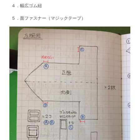
４．幅広ゴム紐
５．面ファスナー（マジックテープ）