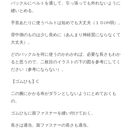
バックルにベルトを通して、引っ張っても外れないように
縫いとめる。
手首あたりに使うベルトは短めでも大丈夫（１０cm弱）。
背中側のものは少し長めに（あんまり神経質にならなくて
大丈夫）。
どのバックルを何に使うのかわかれば、必要な長さもわか
ると思うので、二枚目のイラストの下の図を参考にしてく
ださい（参考にならない）。
【ゴムひも】C
二の腕にかかる布がダランとしないようにとめておくも
の。
ゴムひもに面ファスナーを縫い付けておく。
長さは適当。面ファスナーの長さも適当。