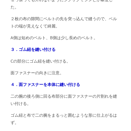
た。
２枚の布の隙間にベルトの先を突っ込んで縫うので、ベル
トの端が見えなくて綺麗。
A側は短めのベルト、B側は少し長めのベルト。
３．ゴム紐を縫い付ける
Cの部分にゴム紐を縫い付ける。
面ファスナーの向きに注意。
４．面ファスナーを本体に縫い付ける
二の腕の後ろ側に回る布部分に面ファスナーの片割れを縫
い付ける。
ゴム紐と布で二の腕をまるっと囲むような形に仕上がるは
ず。