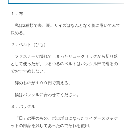
１．布
私は2種類で表、裏。サイズはなんとなく腕に巻いてみて
決める。
２．ベルト（ひも）
ファスナーが壊れてしまったリュックサックから切り落
として使ったが、つるつるのベルトはバックル部で滑るの
でおすすめしない。
綿のものが１００円で買える。
幅はバックルに合わせてください。
３．バックル
「日」の字のもの。ボロボロになったライダースジャケ
ットの部品を残してあったのでそれを使用。