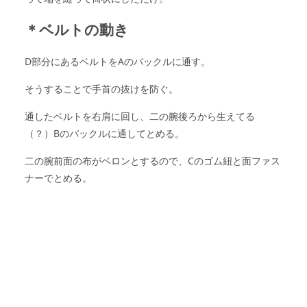
＊ベルトの動き
D部分にあるベルトをAのバックルに通す。
そうすることで手首の抜けを防ぐ。
通したベルトを右肩に回し、二の腕後ろから生えてる
（？）Bのバックルに通してとめる。
二の腕前面の布がベロンとするので、Cのゴム紐と面ファス
ナーでとめる。